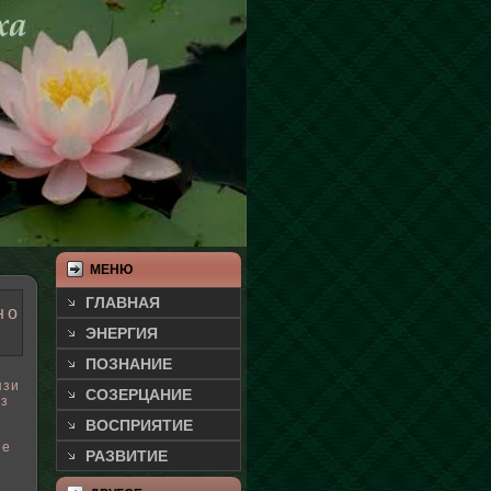
МЕНЮ
ГЛАВНАЯ
но
ЭНЕРГИЯ
ПОЗНАНИЕ
язи
СОЗЕРЦАНИЕ
ез
ВОСПРИЯТИЕ
ее
РАЗВИТИЕ