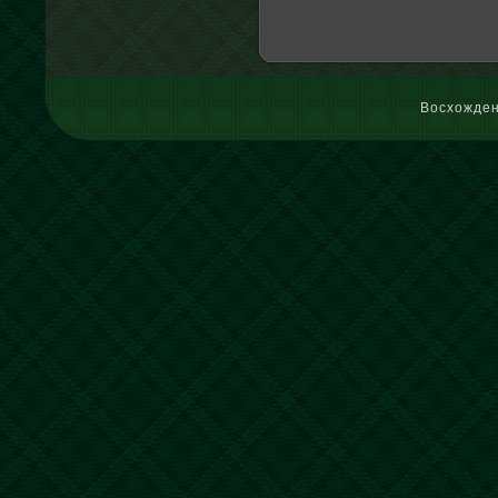
Восхожден