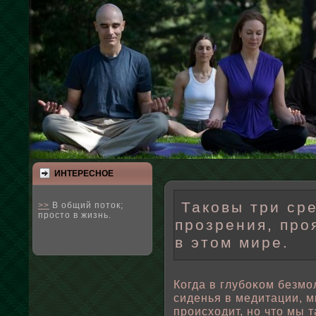
ИНТЕРЕСНΟЕ
Таковы три ср
>>
В общий поток;
просто в жизнь.
прозрения, про
в этом мире.
Когда в глубοκом безмο
сиденья в медитации, м
происходит, но что мы 